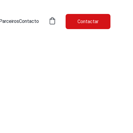
Parceiros
Contacto
Contactar